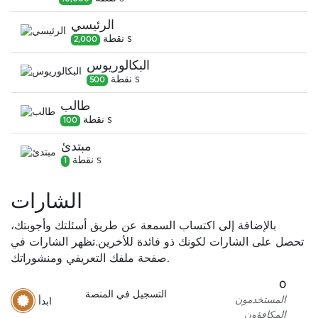
الرئيسي
s
نقطة
2,000
البكالوريوس
s
نقطة
500
طالب
s
نقطة
100
مبتدئ
s
نقطة
1
الشارات
بالإضافة إلى اكتساب السمعة عن طريق أسئلتك وأجوبتك،
تحصل على الشارات لكونك ذو فائدة للأخرين.
تظهر الشارات في
صفحة ملفك التعريفي ومنشوراتك.
0
التسجيل في المنصة
ابدأ
المستخدمون
المكافؤون