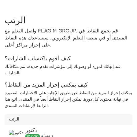
الرتب
واصل التعلم مع FLAG M GROUP. قم بجمع النقاط في
المنتدى أو في منصة التعلم الإلكتروني. ستساعدك هذه النقاط
على إحراز مراكز أعلى.
كيف أقوم باكتساب الشارات؟
عند إنهائك لدورة أو وصولك إلى مؤشرات تقدم جديدة، تتم مكافأتك
بالشارات.
كيف يمكنني إحراز المزيد من النقاط؟
يمكنك إحراز المزيد من النقاط عن طريق الإجابة على الاختبارات القصيرة
في نهاية محتوى كل دورة. يمكن إحراز النقاط أيضاً في المنتدى. اتبع هذا
الرابط لإرشادات المنتدى.
الرتب
دكتور
s
نقطة
10,000